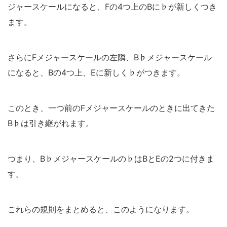
ジャースケールになると、Fの4つ上のBに♭が新しくつき
ます。
さらにFメジャースケールの左隣、B♭メジャースケール
になると、Bの4つ上、Eに新しく♭がつきます。
このとき、一つ前のFメジャースケールのときに出てきた
B♭は引き継がれます。
つまり、B♭メジャースケールの♭はBとEの2つに付きま
す。
これらの規則をまとめると、このようになります。