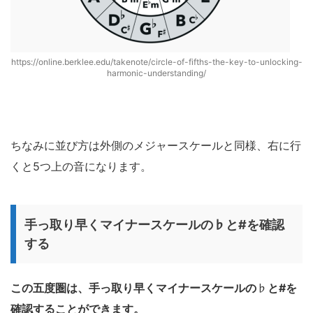
https://online.berklee.edu/takenote/circle-of-fifths-the-key-to-unlocking-
harmonic-understanding/
ちなみに並び方は外側のメジャースケールと同様、右に行
くと5つ上の音になります。
手っ取り早くマイナースケールの♭と#を確認
する
この五度圏は、手っ取り早くマイナースケールの
♭
と#を
確認することができます。