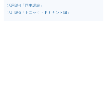
活用法4「同主調編」
活用法5「トニック・ドミナント編」