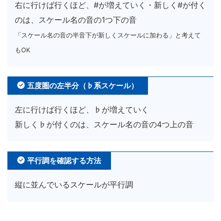
右に行けば行くほど、#が増えていく・新しく#が付く
のは、スケール名の音の1つ下の音
「スケール名の音の半音下が新しくスケールに加わる」と考えて
もOK
五度圏の左半分（♭系スケール）
左に行けば行くほど、♭が増えていく
新しく♭が付くのは、スケール名の音の4つ上の音
平行調を確認する方法
縦に並んでいるスケールが平行調