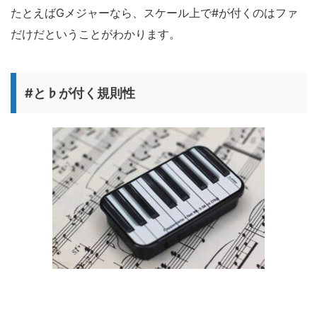
たとえばGメジャーなら、スケール上で#が付くのはファ
だけだということがわかります。
#と♭が付く規則性