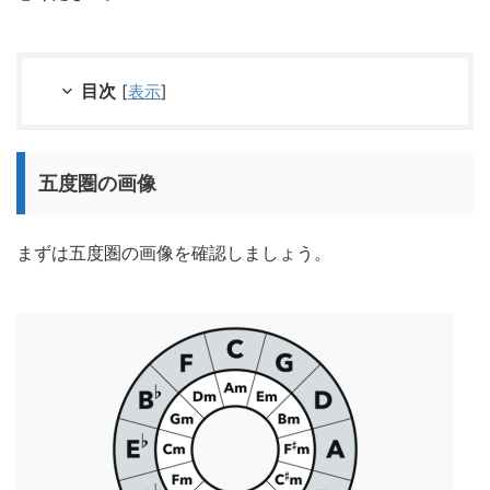
目次
[
表示
]
五度圏の画像
まずは五度圏の画像を確認しましょう。