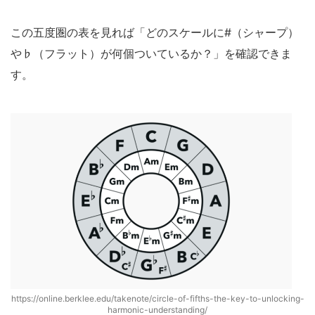
この五度圏の表を見れば「どのスケールに#（シャープ）
や♭（フラット）が何個ついているか？」を確認できま
す。
https://online.berklee.edu/takenote/circle-of-fifths-the-key-to-unlocking-
harmonic-understanding/