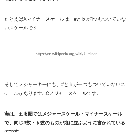
たとえばAマイナースケールは、#と♭が1つもついていな
いスケールです。
https://en.wikipedia.org/wiki/A_minor
そしてメジャーキーにも、#と♭が一つもついていないス
ケールがあります...Cメジャースケールです。
実は、五度圏ではメジャースケール・マイナースケール
で、同じ#数・♭数のものが縦に並ぶように書かれている
のです。