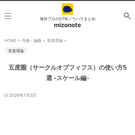
海外プロのDTMノウハウまとめ
mizonote
HOME
>
作曲・編曲
>
音楽理論
>
音楽理論
五度圏（サークルオブフィフス）の使い方5
選 -スケール編-
2026年1月2日