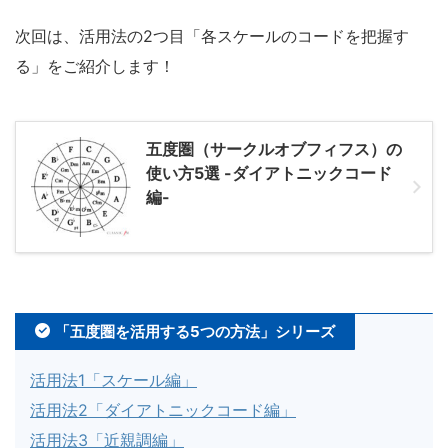
次回は、活用法の2つ目「各スケールのコードを把握す
る」をご紹介します！
五度圏（サークルオブフィフス）の
使い方5選 -ダイアトニックコード
編-
「五度圏を活用する5つの方法」シリーズ
活用法1「スケール編」
活用法2「ダイアトニックコード編」
活用法3「近親調編」