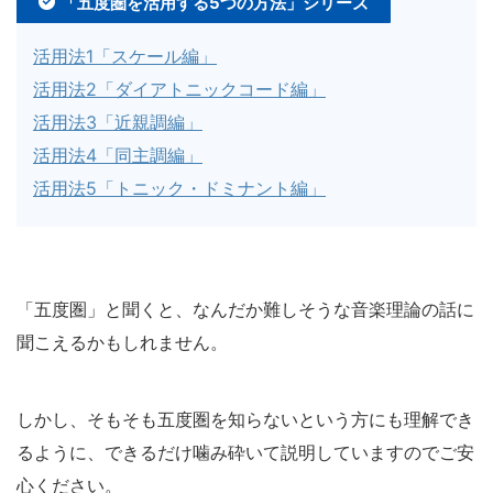
「五度圏を活用する5つの方法」シリーズ
活用法1「スケール編」
活用法2「ダイアトニックコード編」
活用法3「近親調編」
活用法4「同主調編」
活用法5「トニック・ドミナント編」
「五度圏」と聞くと、なんだか難しそうな音楽理論の話に
聞こえるかもしれません。
しかし、そもそも五度圏を知らないという方にも理解でき
るように、できるだけ噛み砕いて説明していますのでご安
心ください。