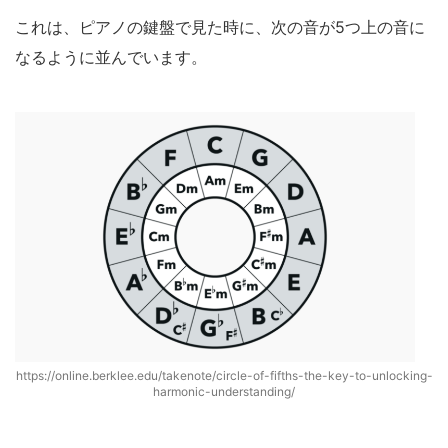
これは、ピアノの鍵盤で見た時に、次の音が5つ上の音に
なるように並んでいます。
https://online.berklee.edu/takenote/circle-of-fifths-the-key-to-unlocking-
harmonic-understanding/