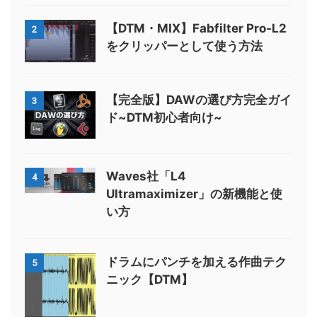
【DTM・MIX】Fabfilter Pro-L2
2
をクリッパーとして使う方法
【完全版】DAWの選び方完全ガイ
3
ド~DTM初心者向け~
Waves社「L4
4
Ultramaximizer」の新機能と使
い方
ドラムにパンチを加える作曲テク
5
ニック【DTM】