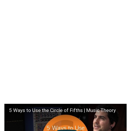
5 Ways to Use the Circle of Fifths | Music Theory