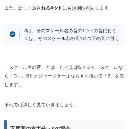
また、新しく足される#や♭にも規則性があります。
#
は、そのスケール名の音の1つ下の音に付く
♭は、そのスケール名の音の4つ下の音に付く
「スケール名の音」とは、たとえばGメジャースケールな
ら「G」、B♭メジャースケールなら♭を抜いて「B」を表
します。
それでは詳しく見ていきましょう。
五度圏の右半分・#の場合