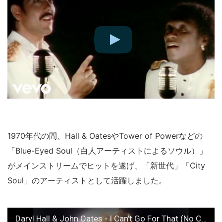
1970年代の間、Hall & OatesやTower of Powerなどの
「Blue-Eyed Soul（白人アーティストによるソウル）」
がメインストリームでヒットを遂げ、「新世代」「City
Soul」のアーティストとして活躍しました。
Daryl Hall & John Oates - I Can't Go For That (No Can Do) (Official Video)