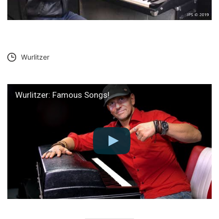
Wurlitzer
Wurlitzer: Famous Songs!