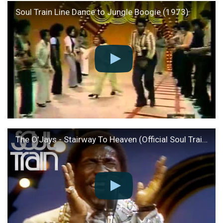
Soul Train Line Dance to Jungle Boogie (1973)
The O'Jays - Stairway To Heaven (Official Soul Train Video)