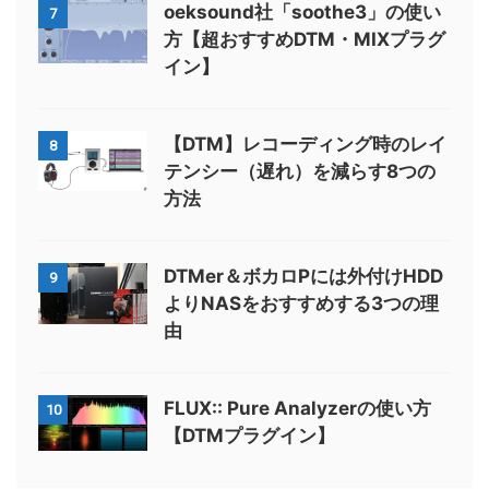
oeksound社「soothe3」の使い
7
方【超おすすめDTM・MIXプラグ
イン】
【DTM】レコーディング時のレイ
8
テンシー（遅れ）を減らす8つの
方法
DTMer＆ボカロPには外付けHDD
9
よりNASをおすすめする3つの理
由
FLUX:: Pure Analyzerの使い方
10
【DTMプラグイン】