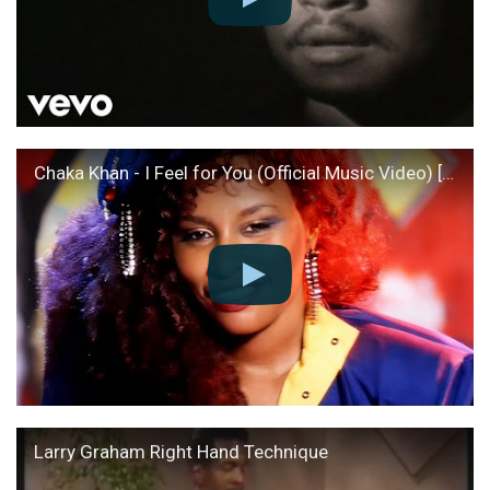
Chaka Khan - I Feel for You (Official Music Video) [HD Remaster]
Larry Graham Right Hand Technique