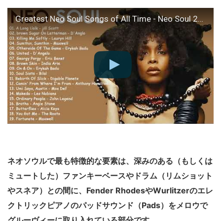
Greatest Neo Soul Songs of All Time - Neo Soul 2018 Mix
ネオソウルで最も特徴的な要素は、深みのある（もしくは
ミュートした）ファンキーベースやドラム（リムショット
やスネア）との間に、Fender RhodesやWurlitzerのエレ
クトリックピアノのパッドサウンド（Pads）をメロウで
グルーヴィーに取り入れている部分です。