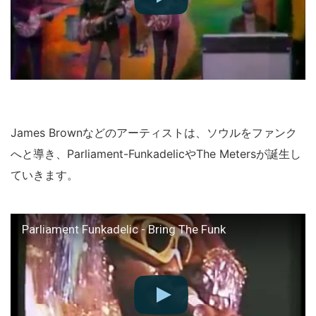
James Brownなどのアーティストは、ソウルをファンク
へと導き、Parliament-FunkadelicやThe Metersが誕生し
ていきます。
Parliament Funkadelic - Bring The Funk