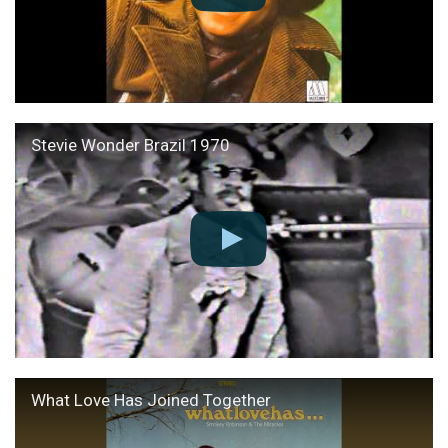
Stevie Wonder Brazil 1970
What Love Has Joined Together