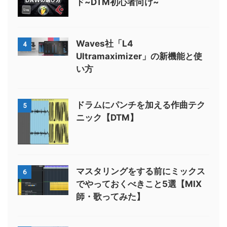
ド~DTM初心者向け~
Waves社「L4
4
Ultramaximizer」の新機能と使
い方
ドラムにパンチを加える作曲テク
5
ニック【DTM】
マスタリングをする前にミックス
6
でやっておくべきこと5選【MIX
師・歌ってみた】