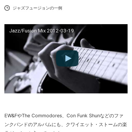
ジャズフュージョンの一例
Jazz/Fusion Mix 2012-03-19
EW&FやThe Commodores、Con Funk Shunなどのファ
ンクバンドのアルバムにも、クワイエット・ストームの楽