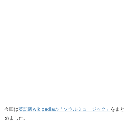
今回は
英語版wikipediaの「ソウルミュージック」
をまと
めました。