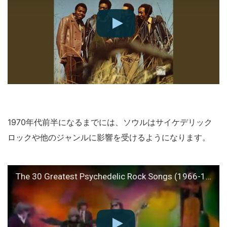
1970年代前半になるまでには、ソウルはサイケデリック
ロックや他のジャンルに影響を受けるようになります。
The 30 Greatest Psychedelic Rock Songs (1966-1968)