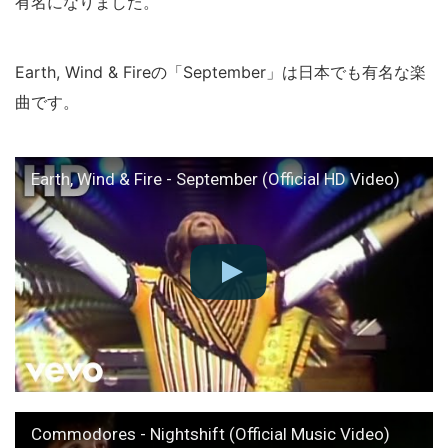
有名になりました。
Earth, Wind & Fireの「September」は日本でも有名な楽
曲です。
Earth, Wind & Fire - September (Official HD Video)
Commodores - Nightshift (Official Music Video)