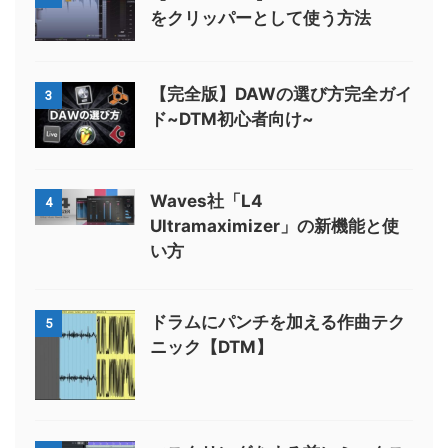
をクリッパーとして使う方法
【完全版】DAWの選び方完全ガイ
3
ド~DTM初心者向け~
Waves社「L4
4
Ultramaximizer」の新機能と使
い方
ドラムにパンチを加える作曲テク
5
ニック【DTM】