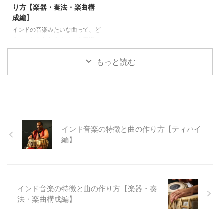
り方【楽器・奏法・楽曲構
成編】
インドの音楽みたいな曲って、ど
うやったら作れる？インド音楽の
特徴は？この「インド音楽シリー
ズ」は、このような疑問にお答え
もっと読む
する内容です。今回はインド音楽
シリーズ最終回として、インド音
楽で使われる楽器や「ドローン」
などの特殊な奏法、楽曲構成の特
徴について解説していきます！
インド音楽の特徴と曲の作り方【ティハイ
編】
インド音楽の特徴と曲の作り方【楽器・奏
法・楽曲構成編】