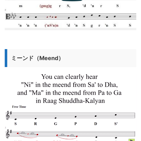
ミーンド（Meend）