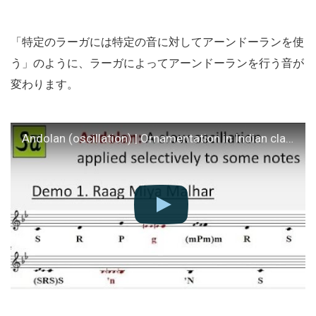
「特定のラーガには特定の音に対してアーンドーランを使
う」のように、ラーガによってアーンドーランを行う音が
変わります。
Andolan (oscillation) | Ornamentation in Indian classical music | Raag Hindustani