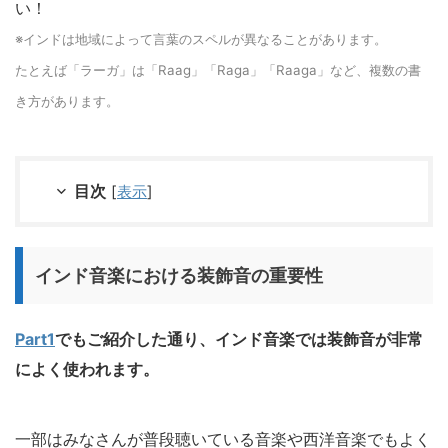
い！
※インドは地域によって言葉のスペルが異なることがあります。
たとえば「ラーガ」は「Raag」「Raga」「Raaga」など、複数の書
き方があります。
目次
[
表示
]
インド音楽における装飾音の重要性
Part1
でもご紹介した通り、インド音楽では装飾音が非常
によく使われます。
一部はみなさんが普段聴いている音楽や西洋音楽でもよく