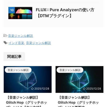
FLUX:: Pure Analyzerの使い方
10
【DTMプラグイン】
-
音楽ジャンル解説
-
インド音楽
,
音楽ジャンル解説
関連記事
音楽ジャンル解説
音楽ジャンル解説
2025/12/28
2025/12/28
【音楽ジャンル解説】
【音楽ジャンル解説】
Glitch Hop（グリッチホッ
Glitch Hop（グリッチホッ