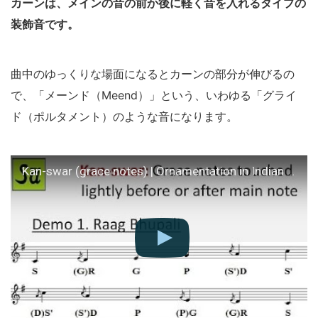
カーンは、メインの音の前か後に軽く音を入れるタイプの
装飾音です。
曲中のゆっくりな場面になるとカーンの部分が伸びるの
で、「メーンド（Meend）」という、いわゆる「グライ
ド（ポルタメント）のような音になります。
Kan-swar (grace notes) | Ornamentation in Indian classical music | Raag Hindustani