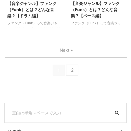
【音楽ジャンル】ファンク
【音楽ジャンル】ファンク
（Funk）とは？どんな音
（Funk）とは？どんな音
楽？【ドラム編】
楽？【ベース編】
ファンク（Funk）って音楽ジャ
ファンク（Funk）って音楽ジャ
ンルがあるのは知ってるけど、ど
ンルがあるのは知ってるけど、ど
んな音楽かと言われるとざっくり
んな音楽かと言われるとざっくり
したイメージしか浮かばない...こ
したイメージしか浮かばない...こ
のような方のための記事です。今
のような方のための記事です。今
Next »
回はファンクにおけるドラムの特
回はファンクにおけるベースの特
徴について解説していきます。
徴について解説していきます。
1
2