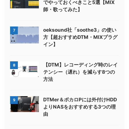
でやっておくべきこと5選【MIX
師・歌ってみた】
oeksound社「soothe3」の使い
7
方【超おすすめDTM・MIXプラグ
イン】
【DTM】レコーディング時のレイ
8
テンシー（遅れ）を減らす8つの
方法
DTMer＆ボカロPには外付けHDD
9
よりNASをおすすめする3つの理
由