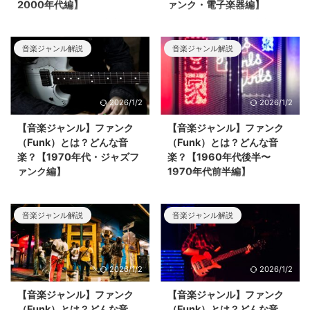
2000年代編】
ァンク・電子楽器編】
ファンク（Funk）って音楽ジャ
ファンク（Funk）って音楽ジャ
ンルがあるのは知ってるけど、ど
ンルがあるのは知ってるけど、ど
音楽ジャンル解説
音楽ジャンル解説
んな音楽かと言われるとざっくり
んな音楽かと言われるとざっくり
したイメージしか浮かばない...こ
したイメージしか浮かばない...こ
のような方のための記事です。今
のような方のための記事です。今
回はファンクの歴史のうち、
回はファンクの歴史のうち、
2026/1/2
2026/1/2
1980年代後半から現在のファン
1980年代・シンセファンク・こ
クについて解説していきます。
の時代の電子楽器について解説し
【音楽ジャンル】ファンク
【音楽ジャンル】ファンク
ていきます。
（Funk）とは？どんな音
（Funk）とは？どんな音
楽？【1970年代・ジャズフ
楽？【1960年代後半〜
ァンク編】
1970年代前半編】
ファンク（Funk）って音楽ジャ
ファンク（Funk）って音楽ジャ
ンルがあるのは知ってるけど、ど
ンルがあるのは知ってるけど、ど
音楽ジャンル解説
音楽ジャンル解説
んな音楽かと言われるとざっくり
んな音楽かと言われるとざっくり
したイメージしか浮かばない...こ
したイメージしか浮かばない...こ
のような方のための記事です。今
のような方のための記事です。今
回はファンクの歴史のうち、
回はファンクの歴史のうち、
2026/1/2
2026/1/2
1970年代ごろ・ジャズファンク
1960年代後半〜1970年代前半に
について解説していきます。
ついて解説していきます。
【音楽ジャンル】ファンク
【音楽ジャンル】ファンク
（Funk）とは？どんな音
（Funk）とは？どんな音