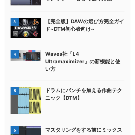
【完全版】DAWの選び方完全ガイ
3
ド~DTM初心者向け~
Waves社「L4
4
Ultramaximizer」の新機能と使
い方
ドラムにパンチを加える作曲テク
5
ニック【DTM】
マスタリングをする前にミックス
6