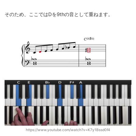
そのため、ここではDを9thの音として重ねます。
https://www.youtube.com/watch?v=K7y1Bssd0f4