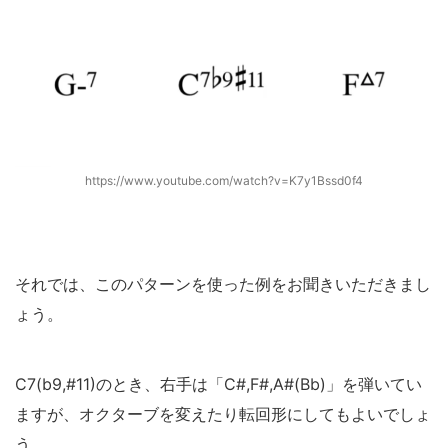
https://www.youtube.com/watch?v=K7y1Bssd0f4
それでは、このパターンを使った例をお聞きいただきまし
ょう。
C7(b9,#11)のとき、右手は「C#,F#,A#(Bb)」を弾いてい
ますが、オクターブを変えたり転回形にしてもよいでしょ
う。