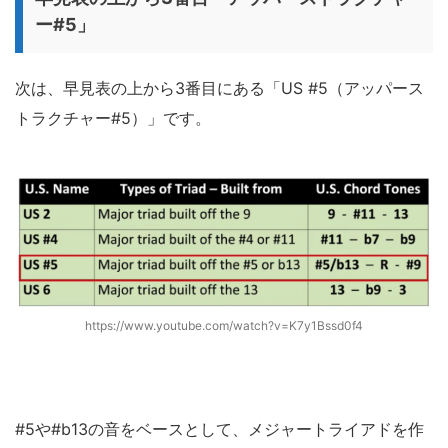
ー#5」
次は、早見表の上から3番目にある「US #5（アッパース
トラクチャー#5）」です。
https://www.youtube.com/watch?v=K7y1Bssd0f4
#5や#b13の音をベースとして、メジャートライアドを作