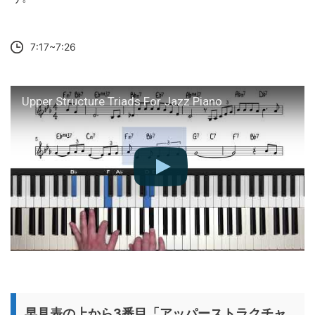
7:17~7:26
Upper Structure Triads For Jazz Piano
早見表の上から3番目「アッパーストラクチャ