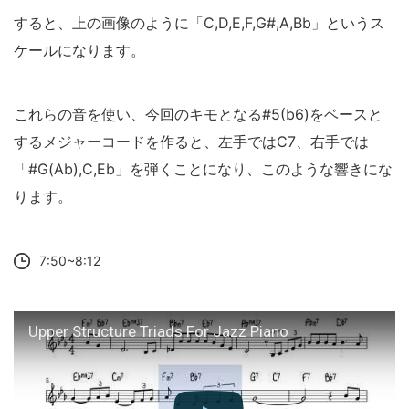
すると、上の画像のように「C,D,E,F,G#,A,Bb」というス
ケールになります。
これらの音を使い、今回のキモとなる#5(b6)をベースと
するメジャーコードを作ると、左手ではC7、右手では
「#G(Ab),C,Eb」を弾くことになり、このような響きにな
ります。
7:50~8:12
Upper Structure Triads For Jazz Piano