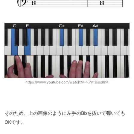
https://www.youtube.com/watch?v=K7y1Bssd0f4
そのため、上の画像のように左手のBbを抜いて弾いても
OKです。