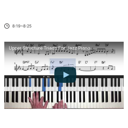
8:19~8:25
Upper Structure Triads For Jazz Piano