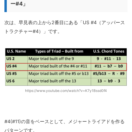
ー#4」
次は、早見表の上から2番目にある「US #4（アッパース
トラクチャー#4）」です。
https://www.youtube.com/watch?v=K7y1Bssd0f4
#4(#11)の音をベースとして、メジャートライアドを作る
パターンです。