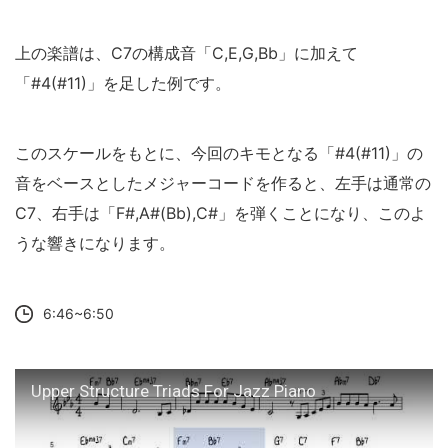
上の楽譜は、C7の構成音「C,E,G,Bb」に加えて
「#4(#11)」を足した例です。
このスケールをもとに、今回のキモとなる「#4(#11)」の
音をベースとしたメジャーコードを作ると、左手は通常の
C7、右手は「F#,A#(Bb),C#」を弾くことになり、このよ
うな響きになります。
6:46~6:50
Upper Structure Triads For Jazz Piano