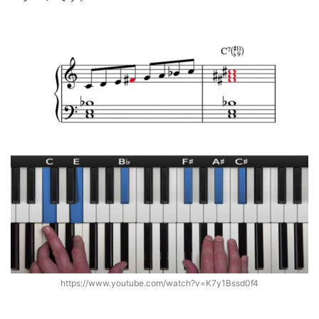
https://www.youtube.com/watch?v=K7y1Bssd0f4