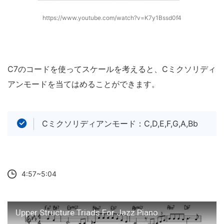
https://www.youtube.com/watch?v=K7y1Bssd0f4
C7のコードを使ってスケールを考えると、Cミクソリディ
アンモードを当てはめることができます。
Cミクソリディアンモード：C,D,E,F,G,A,Bb
4:57~5:04
Upper Structure Triads For Jazz Piano