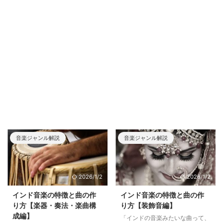
音楽ジャンル解説
音楽ジャンル解説
2026/1/2
2026/1/2
インド音楽の特徴と曲の作
インド音楽の特徴と曲の作
り方【楽器・奏法・楽曲構
り方【装飾音編】
成編】
「インドの音楽みたいな曲って、