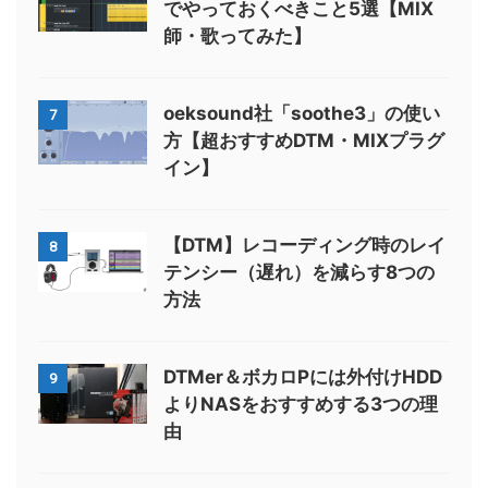
でやっておくべきこと5選【MIX
師・歌ってみた】
oeksound社「soothe3」の使い
7
方【超おすすめDTM・MIXプラグ
イン】
【DTM】レコーディング時のレイ
8
テンシー（遅れ）を減らす8つの
方法
DTMer＆ボカロPには外付けHDD
9
よりNASをおすすめする3つの理
由