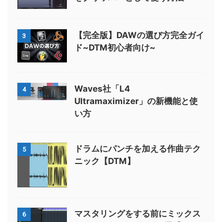
【完全版】DAWの選び方完全ガイ
3
ド~DTM初心者向け~
Waves社「L4
4
Ultramaximizer」の新機能と使
い方
ドラムにパンチを加える作曲テク
5
ニック【DTM】
マスタリングをする前にミックス
6