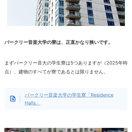
バークリー音楽大学の寮は、正直かなり狭いです。
まずバークリー音大の学生寮は5つありますが（2025年時
点）、建物のすべてが寮であるとは限りません。
バークリー音楽大学の学生寮「Residence
Halls」