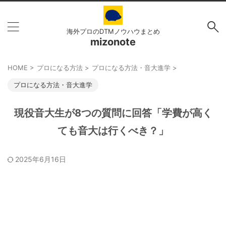
海外プロのDTMノウハウまとめ
mizonote
HOME
>
プロになる方法
>
プロになる方法・音大進学
>
プロになる方法・音大進学
現役音大生が8つの質問に回答「学費が高く
ても音大は行くべき？」
2025年6月16日