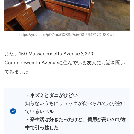
https://youtu.be/pQZ-uaGQSSc?si=O3IZR4Z17DUSXsvL
また、150 Massachusetts Avenueと270
Commonwealth Avenueに住んでいる友人にも話を聞い
てみました。
・ネズミとダニがひどい
知らないうちにリュックが食べられて穴が空い
ているレベル
・寮生活は好きだったけど、費用が高いので途
中で引っ越した