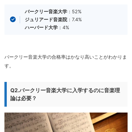
バークリー音楽大学
：52%
ジュリアード音楽院
：7.4%
ハーバード大学
：4%
バークリー音楽大学の合格率はかなり高いことがわかりま
す。
Q2.バークリー音楽大学に入学するのに音楽理
論は必要？