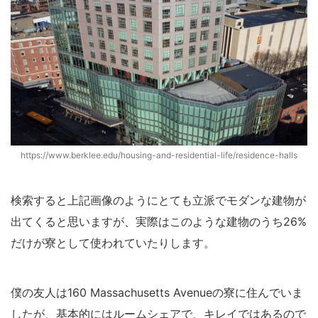
https://www.berklee.edu/housing-and-residential-life/residence-halls
検索すると上記画像のようにとても立派でモダンな建物が
出てくると思いますが、実際はこのような建物のうち26%
だけが寮として使われていたりします。
僕の友人は160 Massachusetts Avenueの寮に住んでいま
したが、基本的にはルームシェアで、キレイではあるので