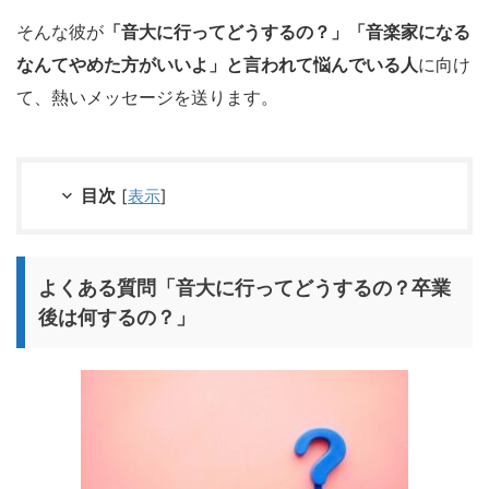
そんな彼が
「音大に行ってどうするの？」「音楽家になる
なんてやめた方がいいよ」と言われて悩んでいる人
に向け
て、熱いメッセージを送ります。
目次
[
表示
]
よくある質問「音大に行ってどうするの？卒業
後は何するの？」