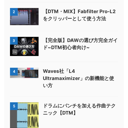
【DTM・MIX】Fabfilter Pro-L2
2
をクリッパーとして使う方法
【完全版】DAWの選び方完全ガイ
3
ド~DTM初心者向け~
Waves社「L4
4
Ultramaximizer」の新機能と使
い方
ドラムにパンチを加える作曲テク
5
ニック【DTM】