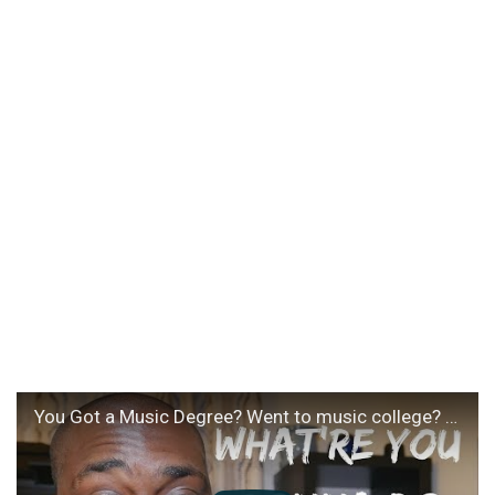
You Got a Music Degree? Went to music college? "What're you gonna do with that?"