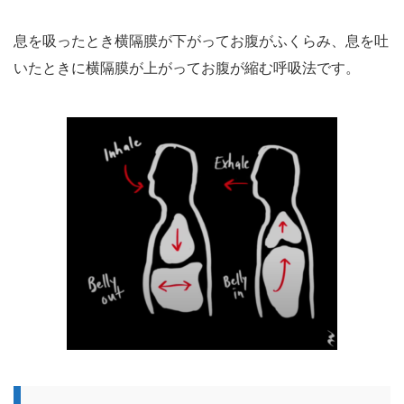
息を吸ったとき横隔膜が下がってお腹がふくらみ、息を吐
いたときに横隔膜が上がってお腹が縮む呼吸法です。