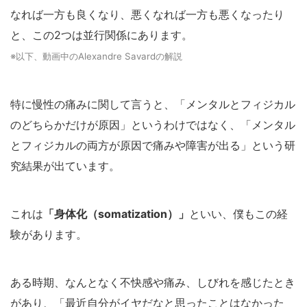
なれば一方も良くなり、悪くなれば一方も悪くなったり
と、この2つは並行関係にあります。
※以下、動画中のAlexandre Savardの解説
特に慢性の痛みに関して言うと、「メンタルとフィジカル
のどちらかだけが原因」というわけではなく、「メンタル
とフィジカルの両方が原因で痛みや障害が出る」という研
究結果が出ています。
これは
「身体化（somatization）」
といい、僕もこの経
験があります。
ある時期、なんとなく不快感や痛み、しびれを感じたとき
があり、「最近自分がイヤだなと思ったことはなかった