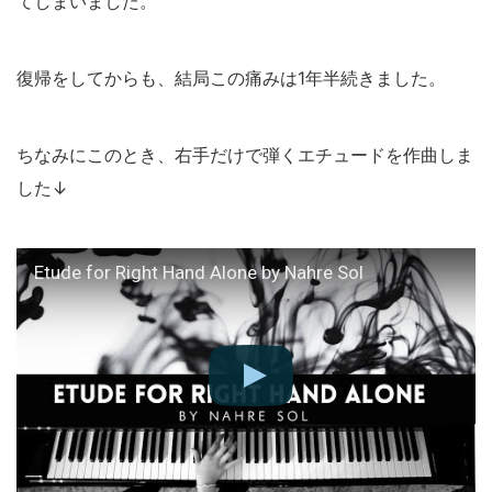
てしまいました。
復帰をしてからも、結局この痛みは1年半続きました。
ちなみにこのとき、右手だけで弾くエチュードを作曲しま
した↓
Etude for Right Hand Alone by Nahre Sol