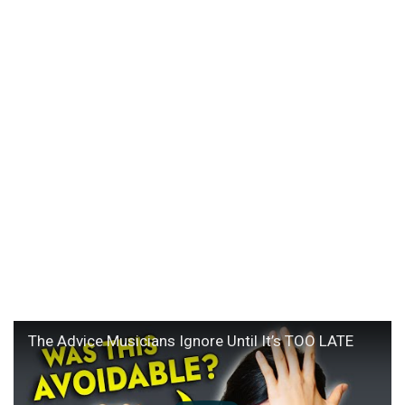
The Advice Musicians Ignore Until It’s TOO LATE