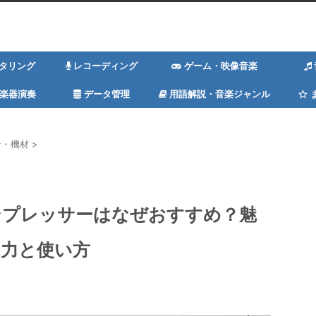
スタリング
レコーディング
ゲーム・映像音楽
楽器演奏
データ管理
用語解説・音楽ジャンル
ン・機材
>
コンプレッサーはなぜおすすめ？魅
力と使い方