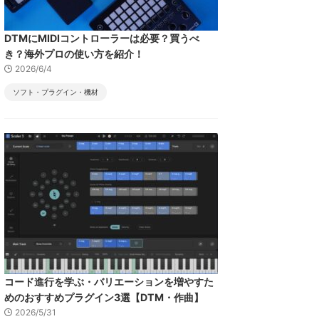
DTMにMIDIコントローラーは必要？買うべ
き？海外プロの使い方を紹介！
2026/6/4
ソフト・プラグイン・機材
コード進行を学ぶ・バリエーションを増やすた
めのおすすめプラグイン3選【DTM・作曲】
2026/5/31