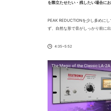
を際立たせたい・残したい場合にお
PEAK REDUCTIONを少し多
ず、自然な形で音がしっかり前に出
4:35~5:52
The Magic of the Classic LA-2A