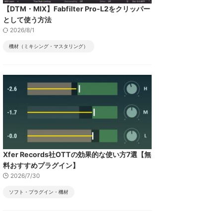
【DTM・MIX】Fabfilter Pro-L2をクリッパー
として使う方法
2026/8/1
機材（ミキシング・マスタリング）
Xfer Records社OTTの効果的な使い方7選【無
料おすすめプラグイン】
2026/7/30
ソフト・プラグイン・機材