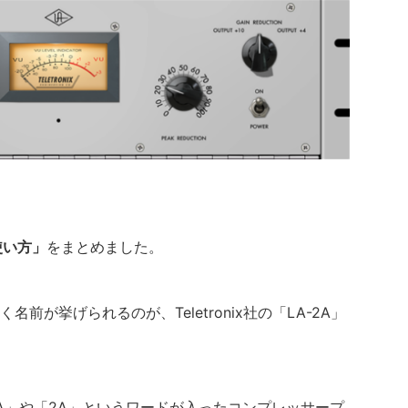
使い方」
をまとめました。
前が挙げられるのが、Teletronix社の「LA-2A」
A」や「2A」というワードが入ったコンプレッサープ