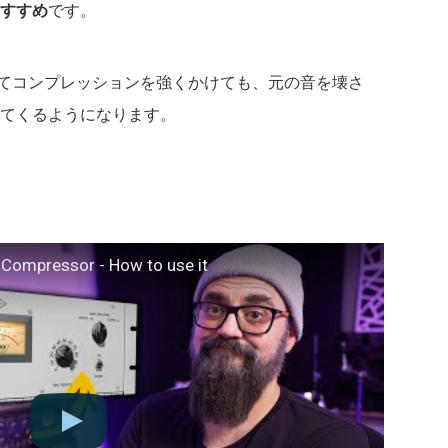
すすめ
です。
めにしてコンプレッションを強くかけても、元の音を壊さ
てくるようになります。
 Compressor - How to use it