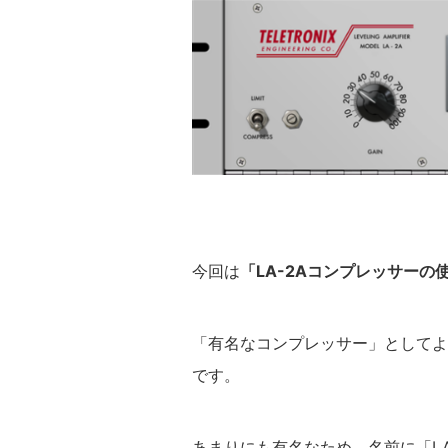
今回は
「LA-2Aコンプレッサーの
「有名なコンプレッサー」としてよく名
です。
あまりにも有名なため、名前に「L