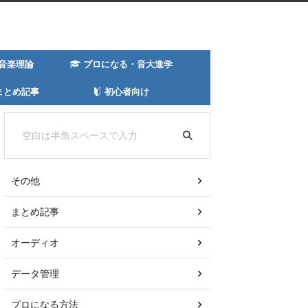
音楽理論
プロになる・音大進学
まとめ記事
初心者向け
その他
まとめ記事
オーディオ
データ管理
プロになる方法