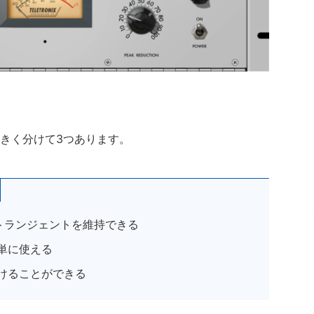
大きく分けて3つあります。
のでトランジェントを維持できる
単に使える
けることができる