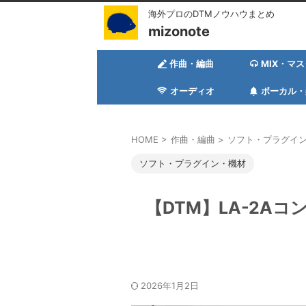
海外プロのDTMノウハウまとめ
mizonote
作曲・編曲
MIX・マ
オーディオ
ボーカル・
HOME
>
作曲・編曲
>
ソフト・プラグイ
ソフト・プラグイン・機材
【DTM】LA-2A
2026年1月2日