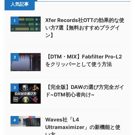
人気記事
Xfer Records社OTTの効果的な使
1
い方7選【無料おすすめプラグイ
ン】
【DTM・MIX】Fabfilter Pro-L2
2
をクリッパーとして使う方法
【完全版】DAWの選び方完全ガイ
3
ド~DTM初心者向け~
Waves社「L4
4
Ultramaximizer」の新機能と使
い方