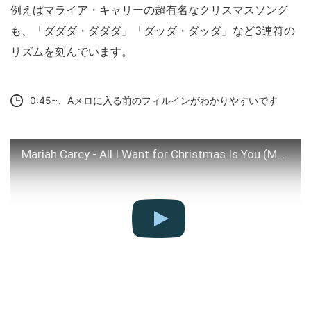
例えばマライア・キャリーの超有名なクリスマスソング
も、「ダダダ・ダダダ」「ダッダ・ダッダ」など3連符の
リズムを刻んでいます。
0:45~、Aメロに入る前のフィルインがわかりやすいです
Mariah Carey - All I Want for Christmas Is You (Make My Wish Come True Edition)