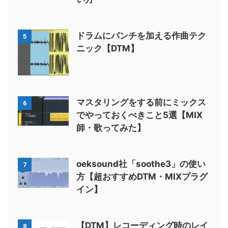
ドラムにパンチを加える作曲テク
5
ニック【DTM】
マスタリングをする前にミックス
6
でやっておくべきこと5選【MIX
師・歌ってみた】
oeksound社「soothe3」の使い
7
方【超おすすめDTM・MIXプラグ
イン】
【DTM】レコーディング時のレイ
8