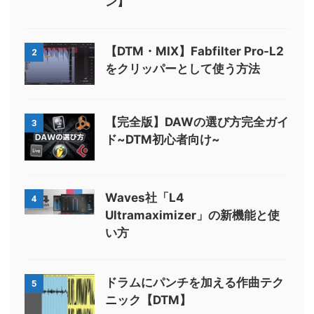
ン】
【DTM・MIX】Fabfilter Pro-L2
2
をクリッパーとして使う方法
【完全版】DAWの選び方完全ガイ
3
ド~DTM初心者向け~
Waves社「L4
4
Ultramaximizer」の新機能と使
い方
ドラムにパンチを加える作曲テク
5
ニック【DTM】