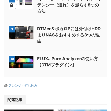
テンシー（遅れ）を減らす8つの
方法
DTMer＆ボカロPには外付けHDD
9
よりNASをおすすめする3つの理
由
FLUX:: Pure Analyzerの使い方
10
【DTMプラグイン】
-
アレンジ・打ち込み
関連記事