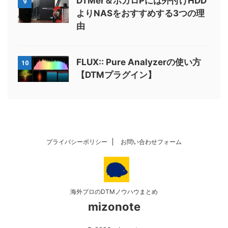
DTMer＆ボカロPには外付けHDD
9
よりNASをおすすめする3つの理
由
FLUX:: Pure Analyzerの使い方
10
【DTMプラグイン】
プライバシーポリシー
お問い合わせフォーム
海外プロのDTMノウハウまとめ
mizonote