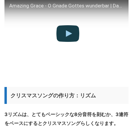
Amazing Grace - O Gnade Gottes wunderbar | David Döring - Panflöte | Flauta de Pan | Pan flute
クリスマスソングの作り方：リズム
3リズムは、とてもベーシックな8分音符を刻むか、3連符
をベースにするとクリスマスソングらしくなります。