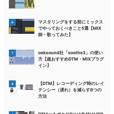
マスタリングをする前にミックス
6
でやっておくべきこと5選【MIX
師・歌ってみた】
oeksound社「soothe3」の使い
7
方【超おすすめDTM・MIXプラグ
イン】
【DTM】レコーディング時のレイ
8
テンシー（遅れ）を減らす8つの
方法