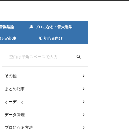
音楽理論
プロになる・音大進学
まとめ記事
初心者向け
その他
まとめ記事
オーディオ
データ管理
プロになる方法