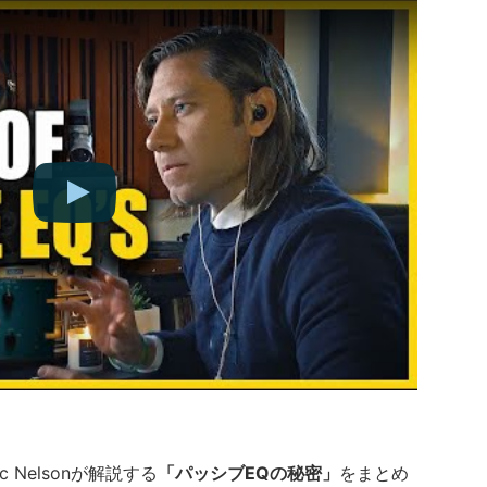
arc Nelsonが解説する
「パッシブEQの秘密」
をまとめ