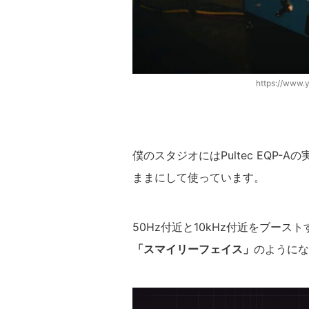
https://www
僕のスタジオにはPultec EQP
ままにして使っています。
50Hz付近と10kHz付近をブー
「スマイリーフェイス」
のようにな