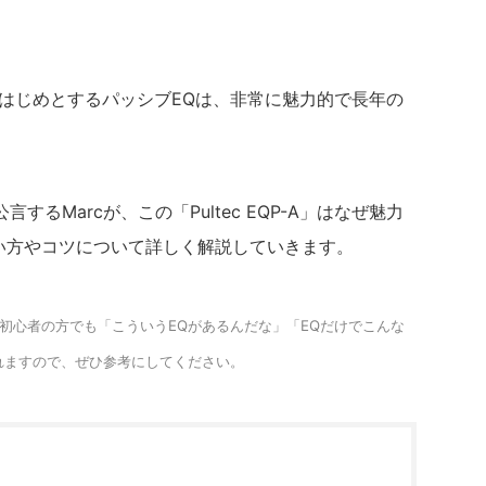
QP-A」をはじめとするパッシブEQは、非常に魅力的で長年の
公言するMarcが、この「Pultec EQP-A」はなぜ魅力
い方やコツについて詳しく解説していきます。
初心者の方でも「こういうEQがあるんだな」「EQだけでこんな
れますので、ぜひ参考にしてください。