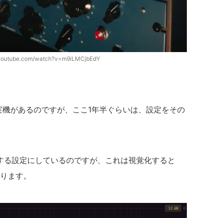
.youtube.com/watch?v=m9iLMCjbEdY
-Aの実機があるのですが、ここ1年半ぐらいは、設定をその
ストする設定にしているのですが、これは視覚化すると
ります。