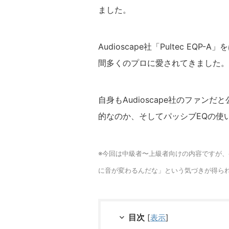
ました。
Audioscape社「Pultec E
間多くのプロに愛されてきました。
自身もAudioscape社のファンだと
的なのか、そしてパッシブEQの使
※今回は中級者〜上級者向けの内容ですが、
に音が変わるんだな」という気づきが得ら
目次
[
表示
]