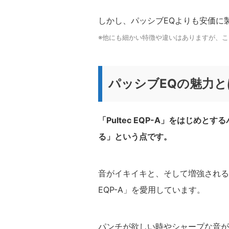
しかし、パッシブEQよりも安価に
※他にも細かい特徴や違いはありますが、
パッシブEQの魅力と
「Pultec EQP-A」をはじめ
る」という点です。
音がイキイキと、そして増強されるよ
EQP-A」を愛用しています。
パンチが欲しい時やシャープな音が欲