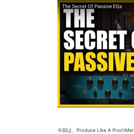
The Secret Of Passive EQs
今回は、Produce Like A ProのM