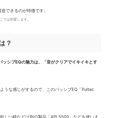
製造できるのが特徴です。
ここでは割愛します。
は？
とするパッシブEQの魅力は、「音がクリアでイキイキとす
うな感じがするので、このパッシブEQ「Pultec
しい時などは別の製品「API 5500」などを使いま