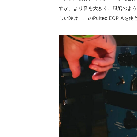
すが、より音を大きく、風船のよう
しい時は、このPultec EQP-A