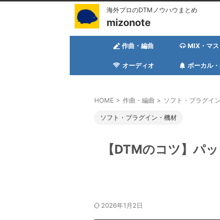
海外プロのDTMノウハウまとめ
mizonote
作曲・編曲
MIX・マ
オーディオ
ボーカル・
HOME
>
作曲・編曲
>
ソフト・プラグイ
ソフト・プラグイン・機材
【DTMのコツ】パ
2026年1月2日