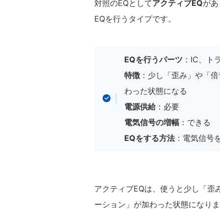
対照のEQとして
アクティブEQ
があ
EQを行うタイプです。
EQを行うパーツ
：IC、
特徴
：少し「歪み」や「倍
わった状態になる
電源供給
：必要
電気信号の増幅
：できる
EQをする方法
：電気信号
アクティブEQは、使うと少し「歪
ーション」が加わった状態になりま