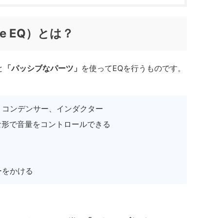
ve EQ）とは？
と
「パッシブなパーツ」
を使ってEQを行うものです。
、コンデンサー、インダクター
な形で音量をコントロールできる
ーをかける