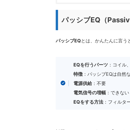
パッシブEQ（Passi
パッシブEQ
とは、かんたんに言う
EQを行うパーツ
：コイル
特徴
：パッシブEQは自然
電源供給
：不要
電気信号の増幅
：できない
EQをする方法
：フィルタ