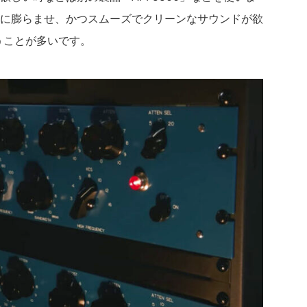
に膨らませ、かつスムーズでクリーンなサウンドが欲
を使うことが多いです。