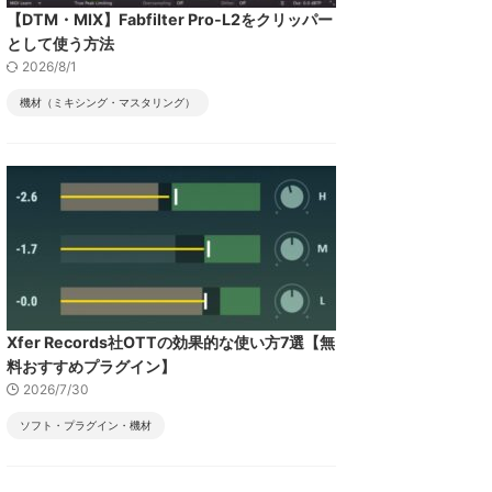
【DTM・MIX】Fabfilter Pro-L2をクリッパー
として使う方法
2026/8/1
機材（ミキシング・マスタリング）
Xfer Records社OTTの効果的な使い方7選【無
料おすすめプラグイン】
2026/7/30
ソフト・プラグイン・機材