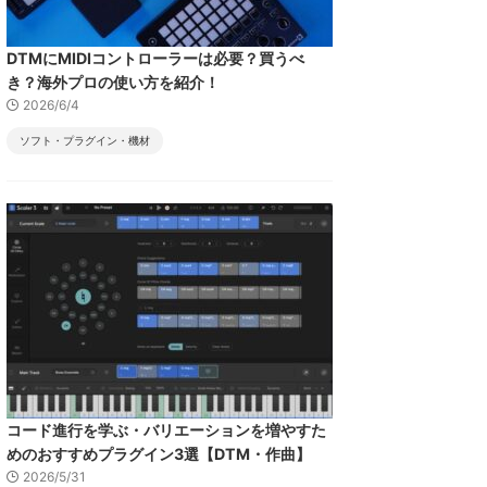
DTMにMIDIコントローラーは必要？買うべ
き？海外プロの使い方を紹介！
2026/6/4
ソフト・プラグイン・機材
コード進行を学ぶ・バリエーションを増やすた
めのおすすめプラグイン3選【DTM・作曲】
2026/5/31