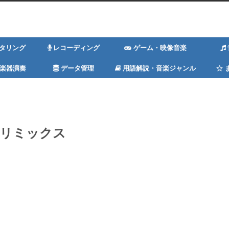
スタリング
レコーディング
ゲーム・映像音楽
楽器演奏
データ管理
用語解説・音楽ジャンル
リミックス