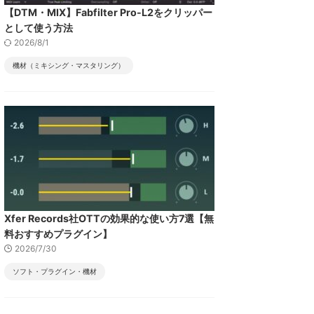
【DTM・MIX】Fabfilter Pro-L2をクリッパー
として使う方法
2026/8/1
機材（ミキシング・マスタリング）
Xfer Records社OTTの効果的な使い方7選【無
料おすすめプラグイン】
2026/7/30
ソフト・プラグイン・機材