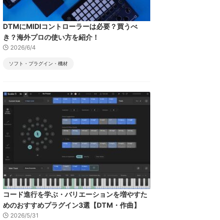
DTMにMIDIコントローラーは必要？買うべ
き？海外プロの使い方を紹介！
2026/6/4
ソフト・プラグイン・機材
コード進行を学ぶ・バリエーションを増やすた
めのおすすめプラグイン3選【DTM・作曲】
2026/5/31