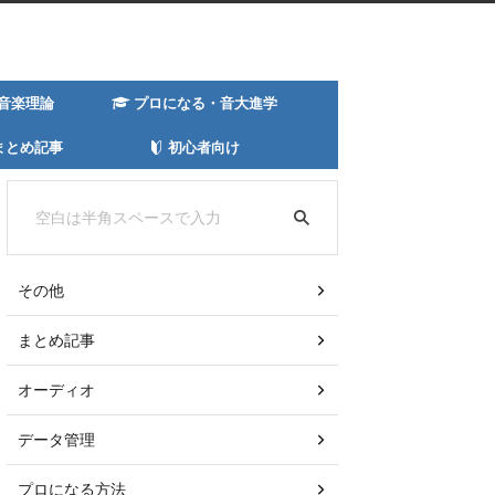
音楽理論
プロになる・音大進学
まとめ記事
初心者向け
その他
まとめ記事
オーディオ
データ管理
プロになる方法