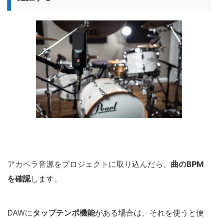
アカペラ音源をプロジェクトに取り込んだら、
曲のBPM
を確認
します。
DAWに
タップテンポ機能
がある場合は、それを使うと便