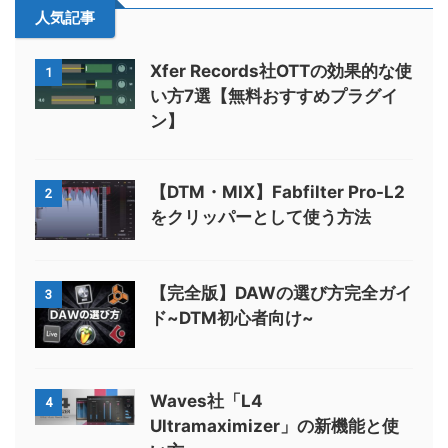
人気記事
Xfer Records社OTTの効果的な使
1
い方7選【無料おすすめプラグイ
ン】
【DTM・MIX】Fabfilter Pro-L2
2
をクリッパーとして使う方法
【完全版】DAWの選び方完全ガイ
3
ド~DTM初心者向け~
Waves社「L4
4
Ultramaximizer」の新機能と使