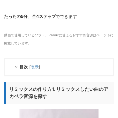
たったの5分
、
全4ステップ
でできます！
動画で使用しているソフト、Remixに使えるおすすめ音源はページ下に
掲載しています。
目次
[
表示
]
リミックスの作り方1. リミックスしたい曲のア
カペラ音源を探す