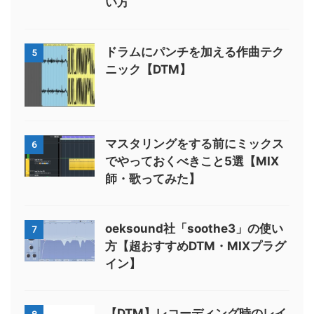
い方
ドラムにパンチを加える作曲テク
5
ニック【DTM】
マスタリングをする前にミックス
6
でやっておくべきこと5選【MIX
師・歌ってみた】
oeksound社「soothe3」の使い
7
方【超おすすめDTM・MIXプラグ
イン】
【DTM】レコーディング時のレイ