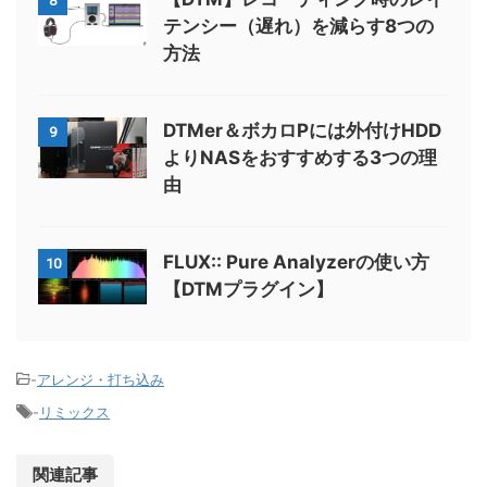
8
テンシー（遅れ）を減らす8つの
方法
DTMer＆ボカロPには外付けHDD
9
よりNASをおすすめする3つの理
由
FLUX:: Pure Analyzerの使い方
10
【DTMプラグイン】
-
アレンジ・打ち込み
-
リミックス
関連記事