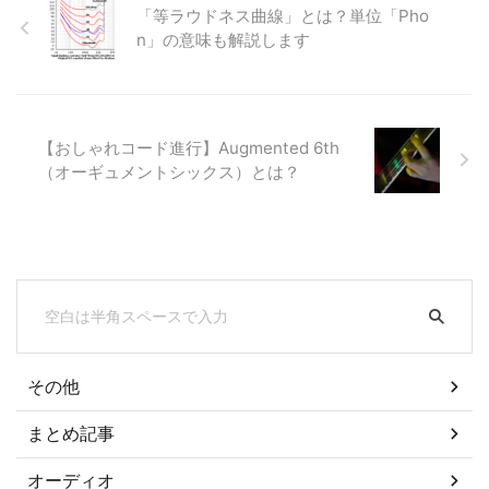
「等ラウドネス曲線」とは？単位「Pho
n」の意味も解説します
【おしゃれコード進行】Augmented 6th
（オーギュメントシックス）とは？
その他
まとめ記事
オーディオ