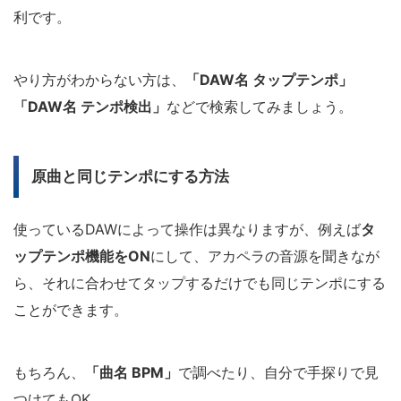
利です。
やり方がわからない方は、
「DAW名 タップテンポ」
「DAW名 テンポ検出」
などで検索してみましょう。
原曲と同じテンポにする方法
使っているDAWによって操作は異なりますが、例えば
タ
ップテンポ機能をON
にして、アカペラの音源を聞きなが
ら、それに合わせてタップするだけでも同じテンポにする
ことができます。
もちろん、
「曲名 BPM」
で調べたり、自分で手探りで見
つけてもOK。