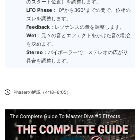
のスタート位置）を調整します。
LFO Phase
： 0°から360°までの間で、位相の
ズレを調整します。
Feedback
：レゾナンスの量を調整します。
Wet
：元々の音とエフェクトをかけた音の割合
を決めます。
Stereo
：バイポーラーで、ステレオの広がり
具合を調整します。
Phaserの解説（4:18~8:05）
The Complete Guide To Master Diva #5 Effects