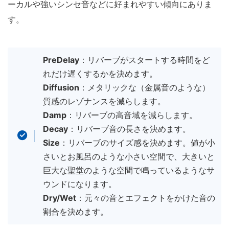
ーカルや強いシンセ音などに好まれやすい傾向にありま
す。
PreDelay
：リバーブがスタートする時間をど
れだけ遅くするかを決めます。
Diffusion
：メタリックな（金属音のような）
質感のレゾナンスを減らします。
Damp
：リバーブの高音域を減らします。
Decay
：リバーブ音の長さを決めます。
Size
：リバーブのサイズ感を決めます。値が小
さいとお風呂のような小さい空間で、大きいと
巨大な聖堂のような空間で鳴っているようなサ
ウンドになります。
Dry/Wet
：元々の音とエフェクトをかけた音の
割合を決めます。