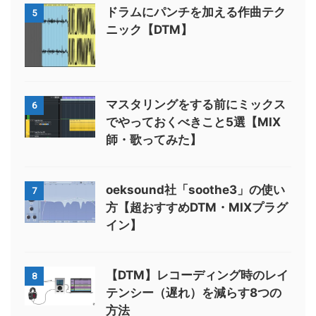
ドラムにパンチを加える作曲テク
5
ニック【DTM】
マスタリングをする前にミックス
6
でやっておくべきこと5選【MIX
師・歌ってみた】
oeksound社「soothe3」の使い
7
方【超おすすめDTM・MIXプラグ
イン】
【DTM】レコーディング時のレイ
8
テンシー（遅れ）を減らす8つの
方法