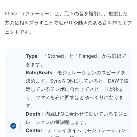
Phaser（フェーザー）は、元々の音を複製し、複製した
方の位相をズラすことで広がりや動きのある音を作るエフ
ェクトです。
Type
：「Stoned」と「Flanged」から選択で
きます。
Rate/Beats
：モジュレーションのスピードを
決めます。SyncをONにしていると、DAWで設
定しているテンポに合わせてスピードが決ま
り、ツマミを右に回すほどゆっくりになりま
す。
Depth
：内蔵LFOに合わせて動いているモジュ
レーションの量調整します。
Center
：ディレイタイム（モジュレーション