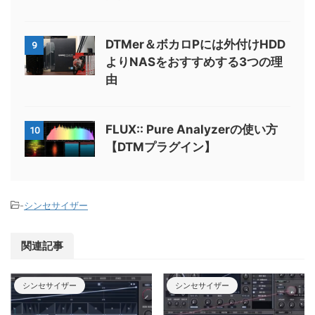
DTMer＆ボカロPには外付けHDD
9
よりNASをおすすめする3つの理
由
FLUX:: Pure Analyzerの使い方
10
【DTMプラグイン】
-
シンセサイザー
関連記事
シンセサイザー
シンセサイザー