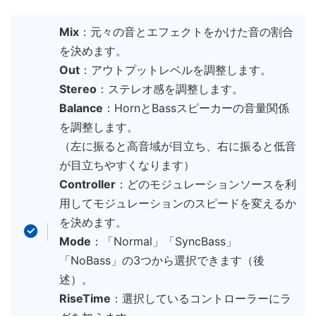
Mix
：元々の音とエフェクトをかけた音の割合
を決めます。
Out
：アウトプットレベルを調整します。
Stereo
：ステレオ感を調整します。
Balance
：HornとBassスピーカーの音量関係
を調整します。
（左に振ると高音域が目立ち、右に振ると低音
が目立ちやすくなります）
Controller
：どのモジュレーションソースを利
用してモジュレーションのスピードを変えるか
を決めます。
Mode
：「Normal」「SyncBass」
「NoBass」の3つから選択できます（後
述）。
RiseTime
：選択しているコントローラーにラ