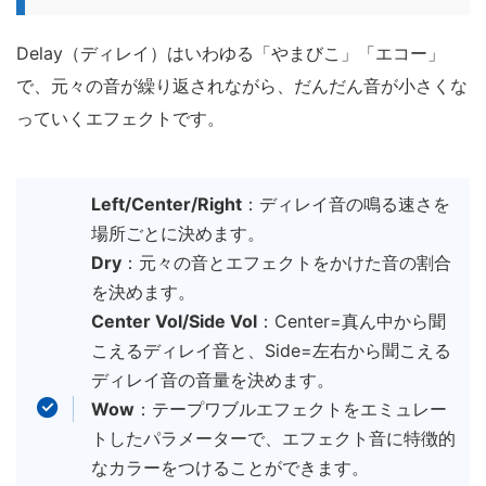
Delay（ディレイ）はいわゆる「やまびこ」「エコー」
で、元々の音が繰り返されながら、だんだん音が小さくな
っていくエフェクトです。
Left/Center/Right
：ディレイ音の鳴る速さを
場所ごとに決めます。
Dry
：元々の音とエフェクトをかけた音の割合
を決めます。
Center Vol/Side Vol
：Center=真ん中から聞
こえるディレイ音と、Side=左右から聞こえる
ディレイ音の音量を決めます。
Wow
：テープワブルエフェクトをエミュレー
トしたパラメーターで、エフェクト音に特徴的
なカラーをつけることができます。