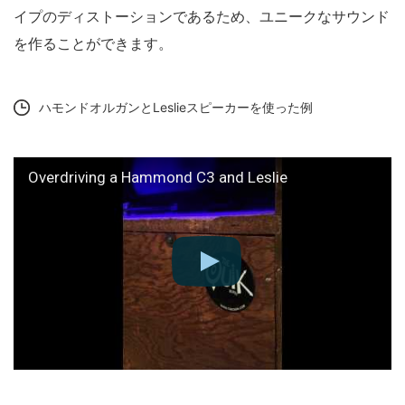
イプのディストーションであるため、ユニークなサウンド
を作ることができます。
ハモンドオルガンとLeslieスピーカーを使った例
Overdriving a Hammond C3 and Leslie