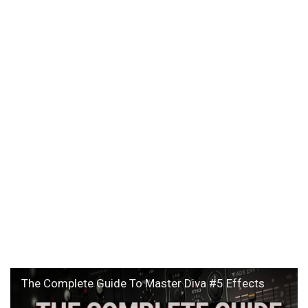
The Complete Guide To Master Diva #5 Effects