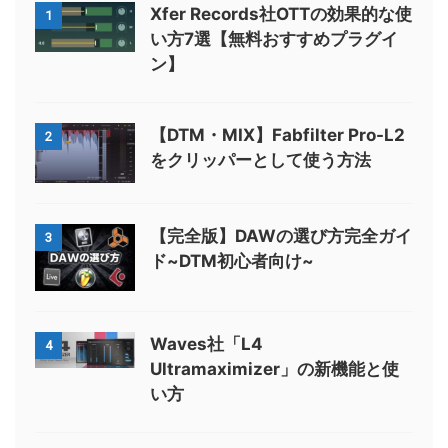
Xfer Records社OTTの効果的な使
1
い方7選【無料おすすめプラグイ
ン】
【DTM・MIX】Fabfilter Pro-L2
2
をクリッパーとして使う方法
【完全版】DAWの選び方完全ガイ
3
ド~DTM初心者向け~
Waves社「L4
4
Ultramaximizer」の新機能と使
い方