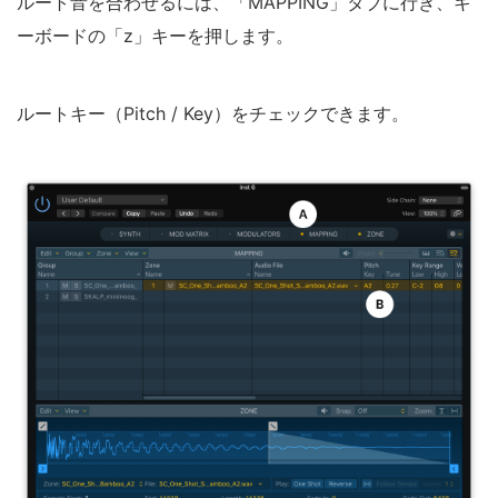
ルート音を合わせるには、「MAPPING」タブに行き、キ
ーボードの「z」キーを押します。
ルートキー（Pitch / Key）をチェックできます。