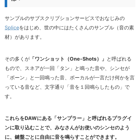
サンプルのサブスクリプションサービスでおなじみの
Splice
をはじめ、世の中にはたくさんのサンプル（音の素
材）があります。
その多くが
「ワンショット（One-Shots）」
と呼ばれる
もので、スネアが一回「タン」と鳴った音や、シンセが
「ボーン」と一回鳴った音、ボーカルが一言だけ何かを言
っている音など、文字通り「音を１回鳴らしたもの」で
す。
これらをDAWにある「サンプラー」と呼ばれるプラグイ
ンに取り込むことで、みなさんがお使いのシンセのよう
に、鍵盤ごとに自由に音を鳴らすことができます。