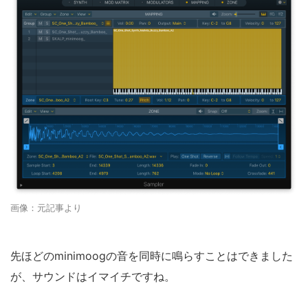
画像：元記事より
先ほどのminimoogの音を同時に鳴らすことはできました
が、サウンドはイマイチですね。