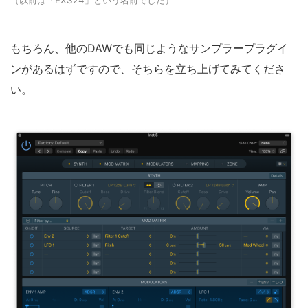
（以前は「EXS24」という名前でした）
もちろん、他のDAWでも同じようなサンプラープラグイ
ンがあるはずですので、そちらを立ち上げてみてくださ
い。