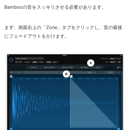
Bambooの音をスッキリさせる必要があります。
まず、画面右上の「Zone」タブをクリックし、音の最後
にフェードアウトをかけます。