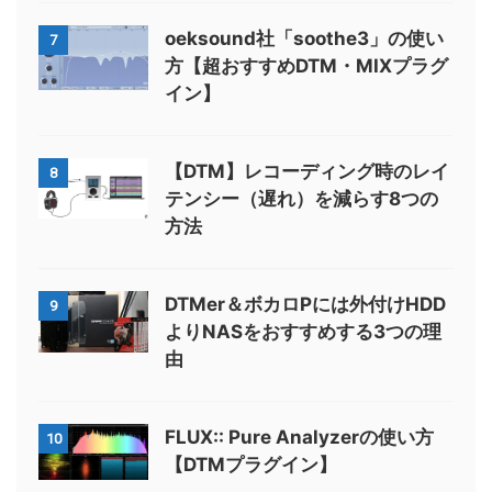
oeksound社「soothe3」の使い
7
方【超おすすめDTM・MIXプラグ
イン】
【DTM】レコーディング時のレイ
8
テンシー（遅れ）を減らす8つの
方法
DTMer＆ボカロPには外付けHDD
9
よりNASをおすすめする3つの理
由
FLUX:: Pure Analyzerの使い方
10
【DTMプラグイン】