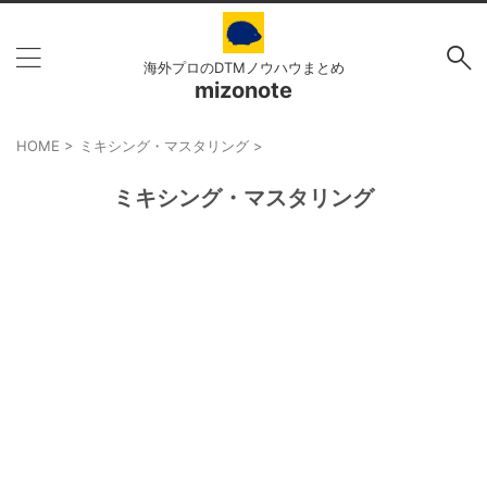
海外プロのDTMノウハウまとめ
mizonote
HOME
>
ミキシング・マスタリング
>
ミキシング・マスタリング