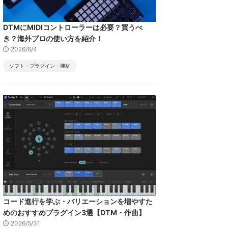
DTMにMIDIコントローラーは必要？買うべ
き？海外プロの使い方を紹介！
2026/6/4
ソフト・プラグイン・機材
コード進行を学ぶ・バリエーションを増やすた
めのおすすめプラグイン3選【DTM・作曲】
2026/5/31