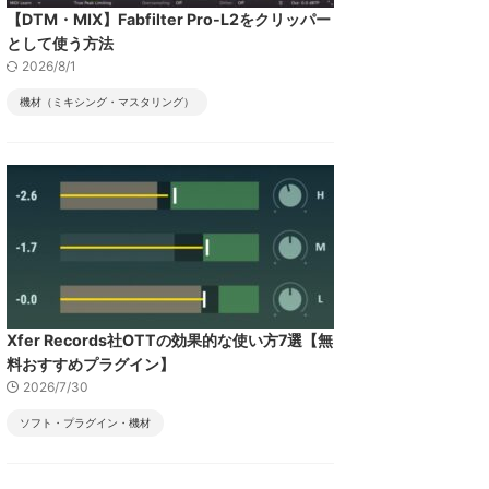
【DTM・MIX】Fabfilter Pro-L2をクリッパー
として使う方法
2026/8/1
機材（ミキシング・マスタリング）
Xfer Records社OTTの効果的な使い方7選【無
料おすすめプラグイン】
2026/7/30
ソフト・プラグイン・機材