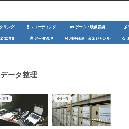
スタリング
レコーディング
ゲーム・映像音楽
楽器演奏
データ管理
用語解説・音楽ジャンル
データ整理
タ管理
作曲全般
2026/1/2
2026/1/2