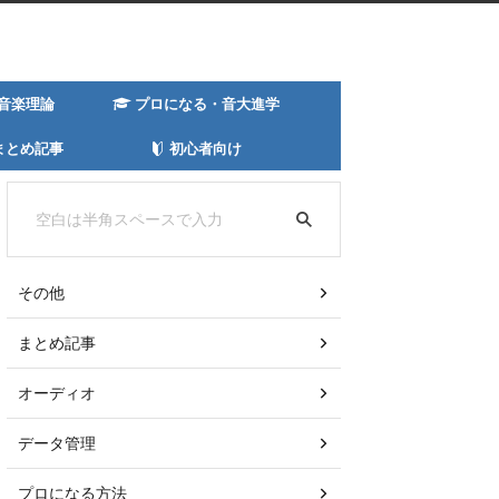
音楽理論
プロになる・音大進学
まとめ記事
初心者向け
その他
まとめ記事
オーディオ
データ管理
プロになる方法