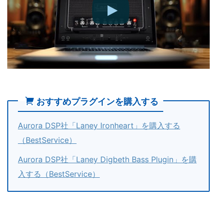
おすすめプラグインを購入する
Aurora DSP社「Laney Ironheart」を購入する
（BestService）
Aurora DSP社「Laney Digbeth Bass Plugin」を購
入する（BestService）