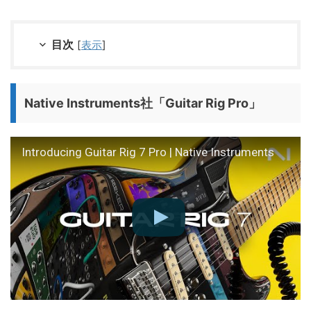
目次
[
表示
]
Native Instruments社「Guitar Rig Pro」
Introducing Guitar Rig 7 Pro | Native Instruments