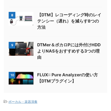
【DTM】レコーディング時のレイ
8
テンシー（遅れ）を減らす8つの
方法
DTMer＆ボカロPには外付けHDD
9
よりNASをおすすめする3つの理
由
FLUX:: Pure Analyzerの使い方
10
【DTMプラグイン】
-
ボーカル・楽器演奏