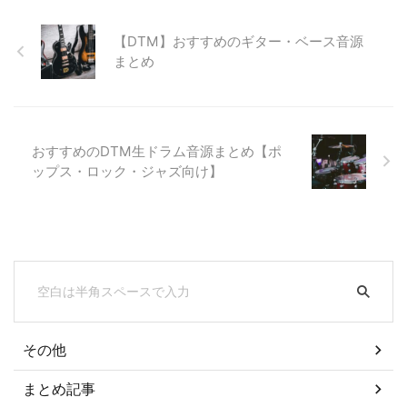
【DTM】おすすめのギター・ベース音源
まとめ
おすすめのDTM生ドラム音源まとめ【ポ
ップス・ロック・ジャズ向け】
その他
まとめ記事