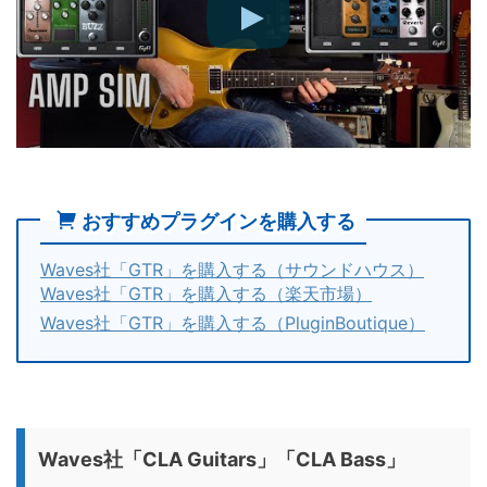
おすすめプラグインを購入する
Waves社「GTR」を購入する（サウンドハウス）
Waves社「GTR」を購入する（楽天市場）
Waves社「GTR」を購入する（PluginBoutique）
Waves社「CLA Guitars」「CLA Bass」