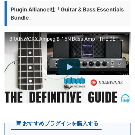
Plugin Alliance社「Guitar & Bass Essentials
Bundle」
BRAINWORX Ampeg B-15N Bass Amp - THE DEFINITIVE GUIDE (Plugin Alliance)
おすすめプラグインを購入する