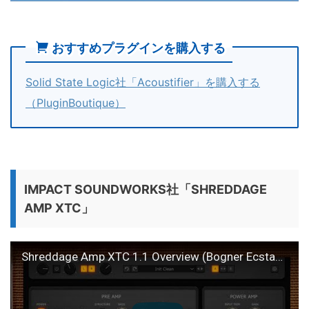
おすすめプラグインを購入する
Solid State Logic社「Acoustifier」を購入する
（PluginBoutique）
IMPACT SOUNDWORKS社「SHREDDAGE
AMP XTC」
Shreddage Amp XTC 1.1 Overview (Bogner Ecstasy Plugin)