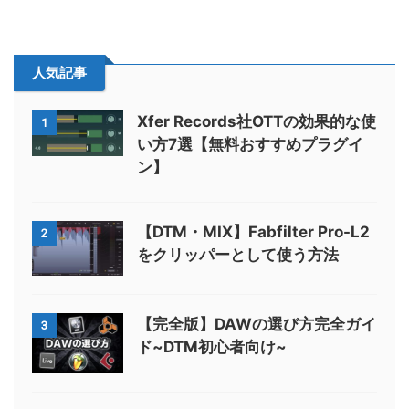
人気記事
Xfer Records社OTTの効果的な使
1
い方7選【無料おすすめプラグイ
ン】
【DTM・MIX】Fabfilter Pro-L2
2
をクリッパーとして使う方法
【完全版】DAWの選び方完全ガイ
3
ド~DTM初心者向け~