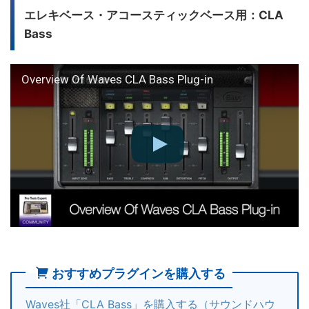
エレキベース・アコースティックベース用：CLA
Bass
Overview Of Waves CLA Bass Plug-in
おすすめプラグインを購入する
Waves社「CLA Bass」を購入する（サウンドハウ