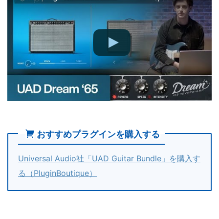
おすすめプラグインを購入する
Universal Audio社「UAD Guitar Bundle」を購入す
る（PluginBoutique）