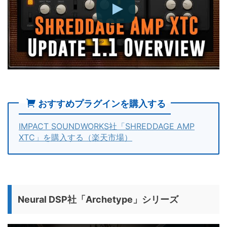
おすすめプラグインを購入する
IMPACT SOUNDWORKS社「SHREDDAGE AMP
XTC」を購入する（楽天市場）
Neural DSP社「Archetype」シリーズ