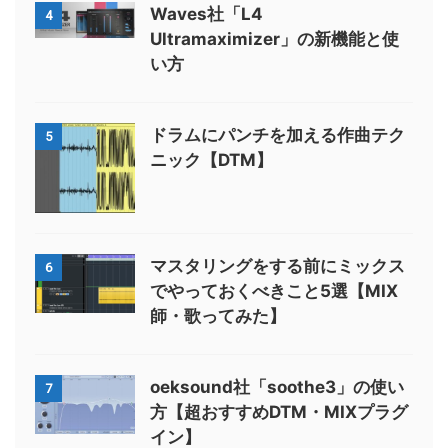
Waves社「L4
4
Ultramaximizer」の新機能と使
い方
ドラムにパンチを加える作曲テク
5
ニック【DTM】
マスタリングをする前にミックス
6
でやっておくべきこと5選【MIX
師・歌ってみた】
oeksound社「soothe3」の使い
7
方【超おすすめDTM・MIXプラグ
イン】