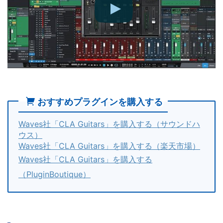
おすすめプラグインを購入する
Waves社「CLA Guitars」を購入する（サウンドハ
ウス）
Waves社「CLA Guitars」を購入する（楽天市場）
Waves社「CLA Guitars」を購入する
（PluginBoutique）