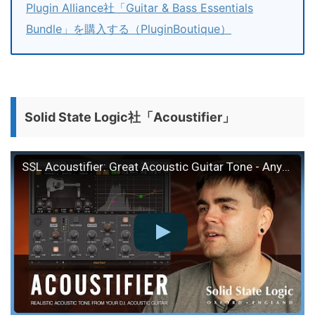
Plugin Alliance社「Guitar & Bass Essentials
Bundle」を購入する（PluginBoutique）
Solid State Logic社「Acoustifier」
SSL Acoustifier: Great Acoustic Guitar Tone - Anywhere, Anytime